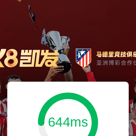
644ms